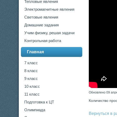
Тепловые явления
Электромагнитные явления
Световые явления
Домашние задания
Учим физику, решая задачи
Контрольная работа
Главная
7 класс
8 класс
9 класс
10 класс
Обновлено 09 апр
11 класс
Количество про
Подготовка к ЦТ
Олимпиада
Вернуться в 