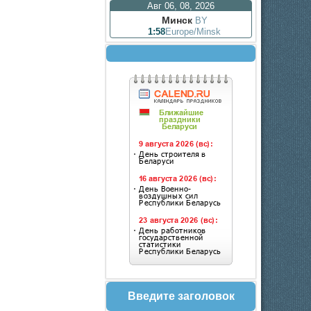
Авг 06, 08, 2026
Минск
BY
1:58
Europe/Minsk
Введите заголовок