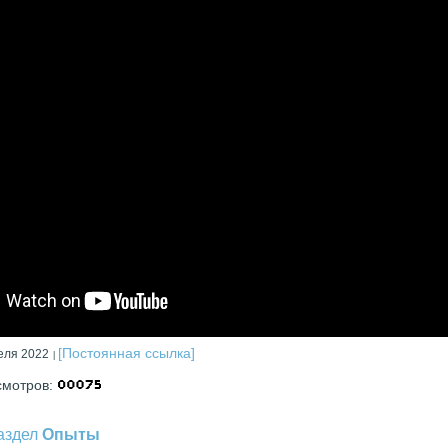
[Постоянная ссылка]
еля 2022
смотров:
раздел
Опыты