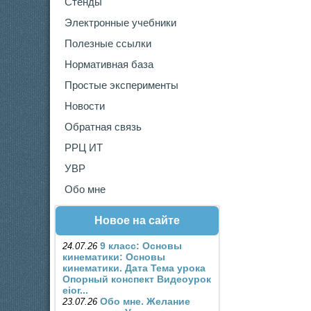
Стенды
Электронные учебники
Полезные ссылки
Нормативная база
Простые эксперименты
Новости
Обратная связь
РРЦ ИТ
УВР
Обо мне
Новое на сайте
9 класс: Основы
24.07.26
кинематики
: Основы
кинематики. Дата Тема урока
Опорный конспект Видеоурок
eior...
Обо мне
. Желание
23.07.26