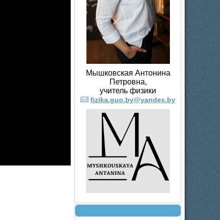
Мышковская Антонина
Петровна,
учитель физики
fizika.guo.by@yandex.by