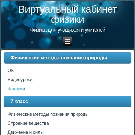
Виртуальный кабинет
физики
Физика для учащихся и учителей
Физические методы познания природы
ОК
Видеоуроки
Задания
7 класс
Физические методы познания природы
Строение вещества
Движение и силы