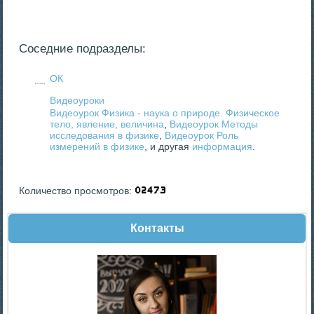
Соседние подразделы:
ОК
Видеоуроки
Видеоурок Физика - наука о природе. Физическое
тело, явление, величина
,
Видеоурок Методы
исследования в физике
,
Видеоурок Роль
измерений в физике
, и другая
информация
.
Количество просмотров:
Контакты