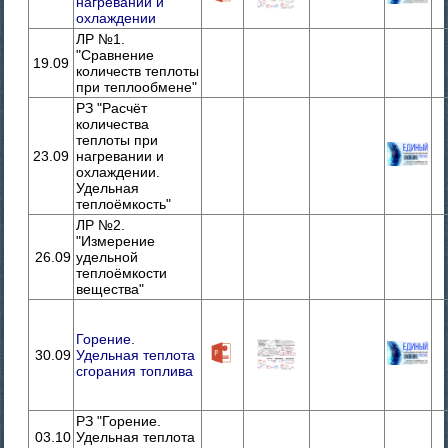
нагревании и
охлаждении
ЛР №1.
"Сравнение
19.09
количеств теплоты
при теплообмене"
РЗ "Расчёт
количества
теплоты при
23.09
нагревании и
охлаждении.
Удельная
теплоёмкость"
ЛР №2.
"Измерение
26.09
удельной
теплоёмкости
вещества"
Горение.
30.09
Удельная теплота
сгорания топлива
РЗ "Горение.
03.10
Удельная теплота