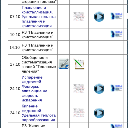
сгорания топлива"
Плавление и
кристаллизация.
07.10
Удельная теплота
плавления и
кристаллизации
РЗ "Плавление и
10.10
кристаллизация"
РЗ "Плавление и
14.10
кристаллизация"
Обобщение и
систематизация
17.10
знаний "Тепловые
явления"
Испарение
жидкостей.
Факторы,
24.10
влияющие на
скорость
испарения
Кипение
жидкостей.
24.10
Удельная теплота
парообразования
РЗ "Кипение