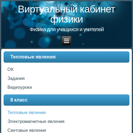
Виртуальный кабинет
физики
Физика для учащихся и учителей
Тепловые явления
ОК
Задания
Видеоуроки
8 класс
Тепловые явления
Электромагнитные явления
Световые явления